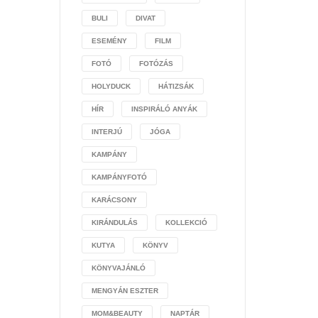
BULI
DIVAT
ESEMÉNY
FILM
FOTÓ
FOTÓZÁS
HOLYDUCK
HÁTIZSÁK
HÍR
INSPIRÁLÓ ANYÁK
INTERJÚ
JÓGA
KAMPÁNY
KAMPÁNYFOTÓ
KARÁCSONY
KIRÁNDULÁS
KOLLEKCIÓ
KUTYA
KÖNYV
KÖNYVAJÁNLÓ
MENGYÁN ESZTER
MOM&BEAUTY
NAPTÁR