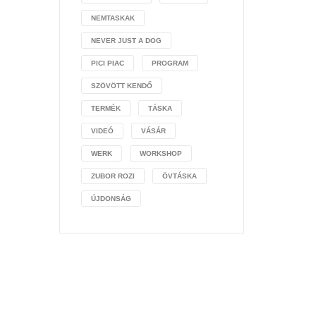
NEMTASKAK
NEVER JUST A DOG
PICI PIAC
PROGRAM
SZÖVÖTT KENDŐ
TERMÉK
TÁSKA
VIDEÓ
VÁSÁR
WERK
WORKSHOP
ZUBOR ROZI
ÖVTÁSKA
ÚJDONSÁG