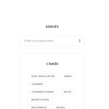
KERESÉS
CÍMKÉK
2026 TAVASZ-NYÁR
ADRIA
AJÁNDÉK
AJÁNDÉKCSOMAG
AKCIÓ
BELÉD ESTEM
BESZÁMOLÓ
BICIKLI