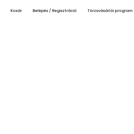
Kosár
Belépés / Regisztráció
Törzsvásárlói program