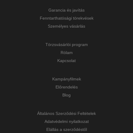
Garancia és javítás
Fenntarthatósági törekvések
Személyes vásárlás
Törzsvásárlói program
Rólam
Kapcsolat
Kampányfilmek
Előrendelés
Blog
Általános Szerződési Feltételek
Adatvédelmi nyilatkozat
Elállás a szerződéstől