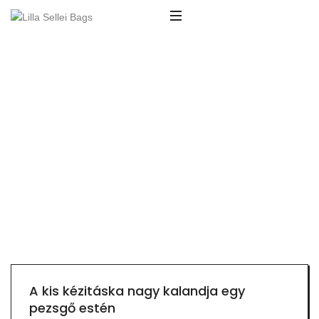
A kis kézitáska nagy kalandja egy
pezsgő estén