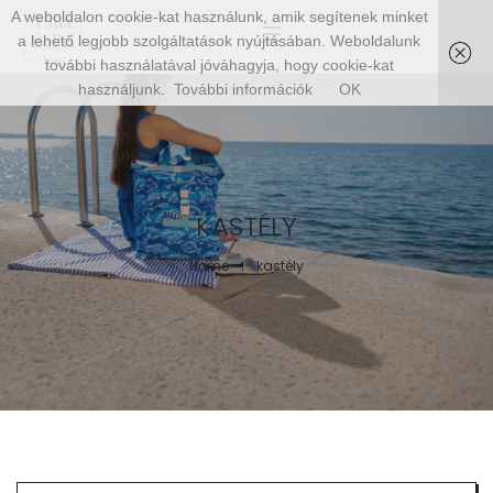
A weboldalon cookie-kat használunk, amik segítenek minket
a lehető legjobb szolgáltatások nyújtásában. Weboldalunk
további használatával jóváhagyja, hogy cookie-kat
használjunk.
További információk
OK
KASTÉLY
Home
kastély