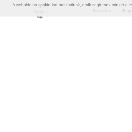
A weboldalon cookie-kat használunk, amik segítenek minket a le
Kezdőlap
Shop