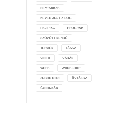
NEMTASKAK
NEVER JUST A DOG
PICI PIAC
PROGRAM
SZÖVÖTT KENDŐ
TERMÉK
TÁSKA
VIDEÓ
VÁSÁR
WERK
WORKSHOP
ZUBOR ROZI
ÖVTÁSKA
ÚJDONSÁG