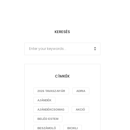
KERESÉS
CÍMKÉK
2026 TAVASZ-NYÁR
ADRIA
AJÁNDÉK
AJÁNDÉKCSOMAG
AKCIÓ
BELÉD ESTEM
BESZÁMOLÓ
BICIKLI