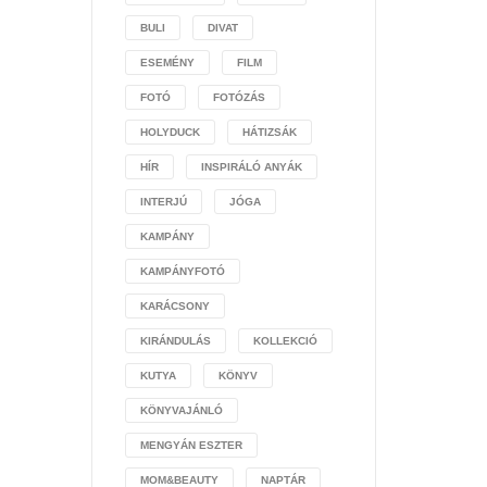
BULI
DIVAT
ESEMÉNY
FILM
FOTÓ
FOTÓZÁS
HOLYDUCK
HÁTIZSÁK
HÍR
INSPIRÁLÓ ANYÁK
INTERJÚ
JÓGA
KAMPÁNY
KAMPÁNYFOTÓ
KARÁCSONY
KIRÁNDULÁS
KOLLEKCIÓ
KUTYA
KÖNYV
KÖNYVAJÁNLÓ
MENGYÁN ESZTER
MOM&BEAUTY
NAPTÁR