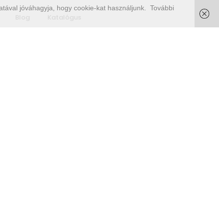
tával jóváhagyja, hogy cookie-kat használjunk.
További
Blog
Katalógus