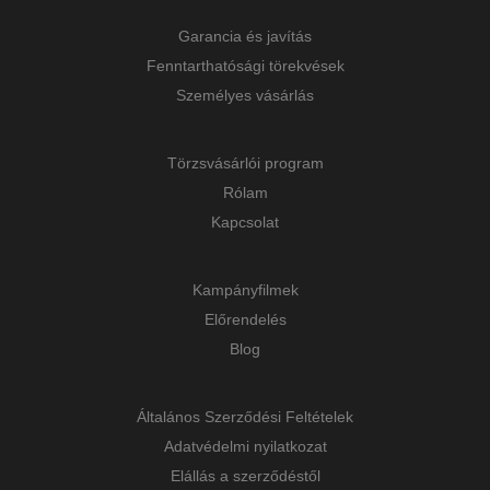
Garancia és javítás
Fenntarthatósági törekvések
Személyes vásárlás
Törzsvásárlói program
Rólam
Kapcsolat
Kampányfilmek
Előrendelés
Blog
Általános Szerződési Feltételek
Adatvédelmi nyilatkozat
Elállás a szerződéstől