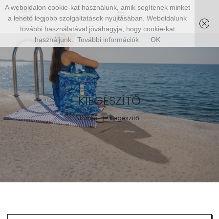
A weboldalon cookie-kat használunk, amik segítenek minket
a lehető legjobb szolgáltatások nyújtásában. Weboldalunk
további használatával jóváhagyja, hogy cookie-kat
használjunk.
További információk
OK
KIEGÉSZÍTŐ
Home
kiegészítő