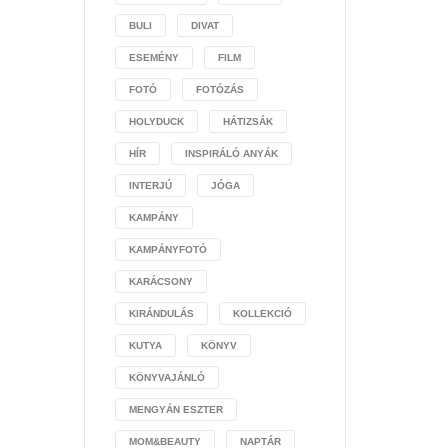
BULI
DIVAT
ESEMÉNY
FILM
FOTÓ
FOTÓZÁS
HOLYDUCK
HÁTIZSÁK
HÍR
INSPIRÁLÓ ANYÁK
INTERJÚ
JÓGA
KAMPÁNY
KAMPÁNYFOTÓ
KARÁCSONY
KIRÁNDULÁS
KOLLEKCIÓ
KUTYA
KÖNYV
KÖNYVAJÁNLÓ
MENGYÁN ESZTER
MOM&BEAUTY
NAPTÁR