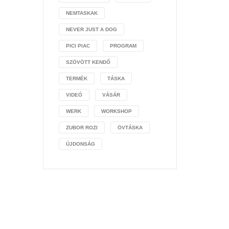
NEMTASKAK
NEVER JUST A DOG
PICI PIAC
PROGRAM
SZÖVÖTT KENDŐ
TERMÉK
TÁSKA
VIDEÓ
VÁSÁR
WERK
WORKSHOP
ZUBOR ROZI
ÖVTÁSKA
ÚJDONSÁG