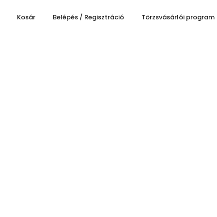
Kosár
Belépés / Regisztráció
Törzsvásárlói program