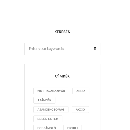
KERESÉS
CÍMKÉK
2026 TAVASZ-NYÁR
ADRIA
AJÁNDÉK
AJÁNDÉKCSOMAG
AKCIÓ
BELÉD ESTEM
BESZÁMOLÓ
BICIKLI