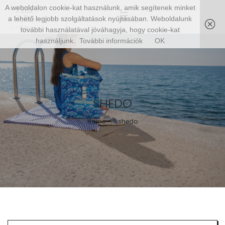
A weboldalon cookie-kat használunk, amik segítenek minket
a lehető legjobb szolgáltatások nyújtásában. Weboldalunk
további használatával jóváhagyja, hogy cookie-kat
használjunk.
További információk
OK
SHEDO
Home
shedo