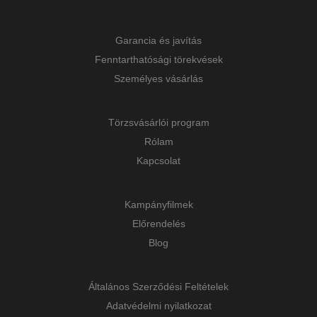
Garancia és javítás
Fenntarthatósági törekvések
Személyes vásárlás
Törzsvásárlói program
Rólam
Kapcsolat
Kampányfilmek
Előrendelés
Blog
Általános Szerződési Feltételek
Adatvédelmi nyilatkozat