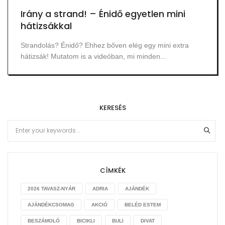
Irány a strand! – Énidő egyetlen mini
hátizsákkal
Strandolás? Énidő? Ehhez bőven elég egy mini extra
hátizsák! Mutatom is a videóban, mi minden...
KERESÉS
CÍMKÉK
2026 TAVASZ-NYÁR
ADRIA
AJÁNDÉK
AJÁNDÉKCSOMAG
AKCIÓ
BELÉD ESTEM
BESZÁMOLÓ
BICIKLI
BULI
DIVAT