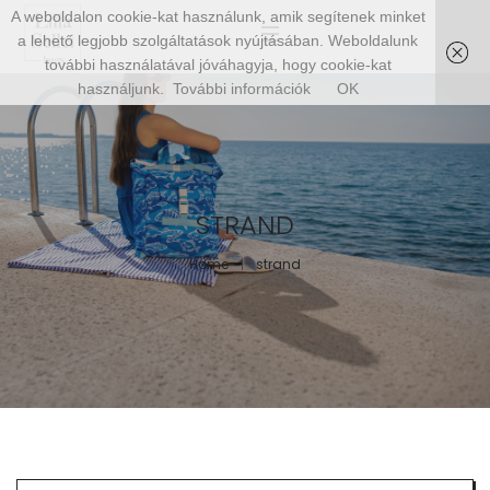
A weboldalon cookie-kat használunk, amik segítenek minket
a lehető legjobb szolgáltatások nyújtásában. Weboldalunk
további használatával jóváhagyja, hogy cookie-kat
használjunk.
További információk
OK
STRAND
Home
strand