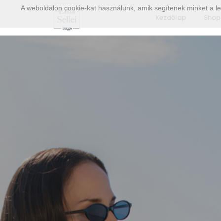
A weboldalon cookie-kat használunk, amik segítenek minket a le
Kezdőlap
Shop