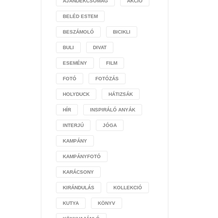
AJÁNDÉKCSOMAG
AKCIÓ
BELÉD ESTEM
BESZÁMOLÓ
BICIKLI
BULI
DIVAT
ESEMÉNY
FILM
FOTÓ
FOTÓZÁS
HOLYDUCK
HÁTIZSÁK
HÍR
INSPIRÁLÓ ANYÁK
INTERJÚ
JÓGA
KAMPÁNY
KAMPÁNYFOTÓ
KARÁCSONY
KIRÁNDULÁS
KOLLEKCIÓ
KUTYA
KÖNYV