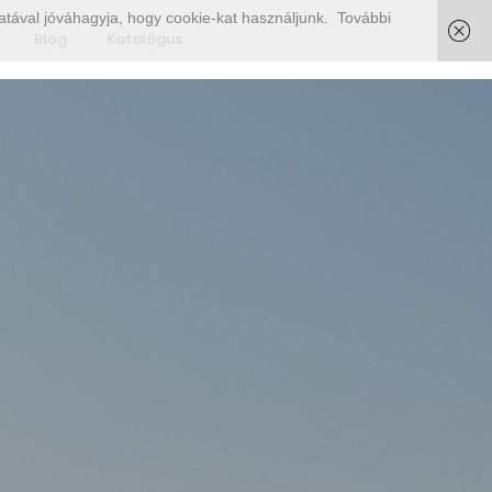
tával jóváhagyja, hogy cookie-kat használjunk.
További
Blog
Katalógus