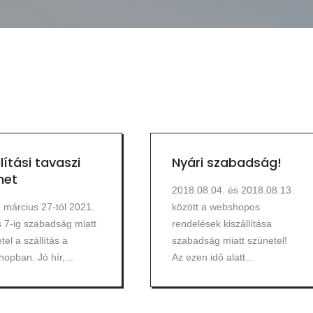
lítási tavaszi
Nyári szabadság!
net
2018.08.04. és 2018.08.13.
 március 27-tól 2021.
között a webshopos
is 7-ig szabadság miatt
rendelések kiszállítása
tel a szállítás a
szabadság miatt szünetel!
opban. Jó hír,...
Az ezen idő alatt...