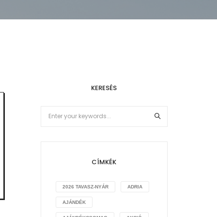
KERESÉS
CÍMKÉK
2026 TAVASZ-NYÁR
ADRIA
AJÁNDÉK