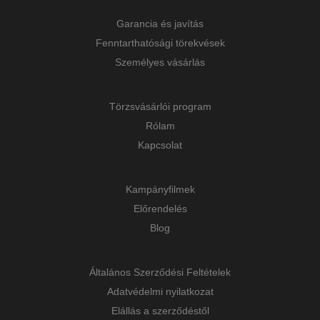
Garancia és javítás
Fenntarthatósági törekvések
Személyes vásárlás
Törzsvásárlói program
Rólam
Kapcsolat
Kampányfilmek
Előrendelés
Blog
Általános Szerződési Feltételek
Adatvédelmi nyilatkozat
Elállás a szerződéstől