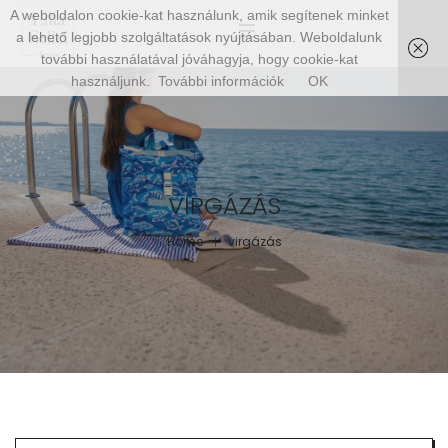
A weboldalon cookie-kat használunk, amik segítenek minket
a lehető legjobb szolgáltatások nyújtásában. Weboldalunk
további használatával jóváhagyja, hogy cookie-kat
használjunk.
További információk
OK
VIRGÁZÁS
Home
virgázás