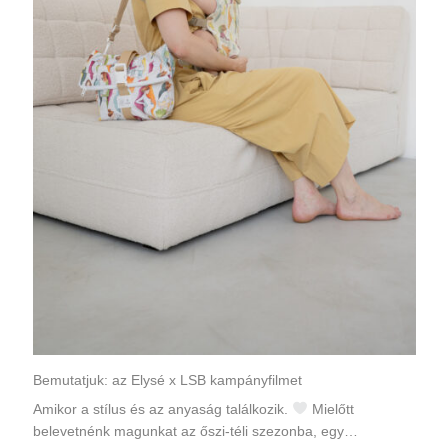
Bemutatjuk: az Elysé x LSB kampányfilmet
Amikor a stílus és az anyaság találkozik.
Mielőtt
belevetnénk magunkat az őszi-téli szezonba, egy…