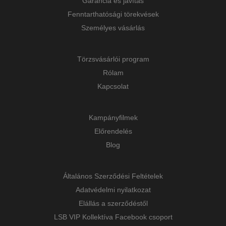
Garancia és javítás
Fenntarthatósági törekvések
Személyes vásárlás
Törzsvásárlói program
Rólam
Kapcsolat
Kampányfilmek
Előrendelés
Blog
Általános Szerződési Feltételek
Adatvédelmi nyilatkozat
Elállás a szerződéstől
LSB VIP Kollektíva Facebook csoport