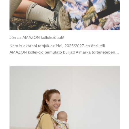
Jön az AMAZON kollekcióbuli!
Nem is akárhol tartjuk az idei, 2026/2027-es őszi-téli
AMAZON kollekció bemutató buliját! A márka történetében…