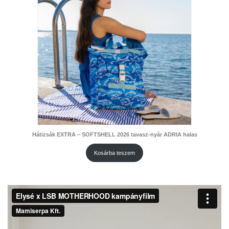
Hátizsák EXTRA – SOFTSHELL 2026 tavasz-nyár ADRIA halas
Kosárba teszem