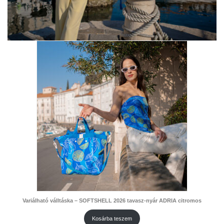
Variálható válltáska – SOFTSHELL 2026 tavasz-nyár ADRIA citromos
Kosárba teszem