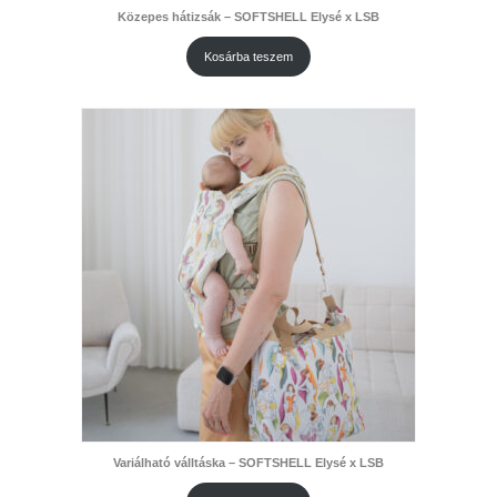
Közepes hátizsák – SOFTSHELL Elysé x LSB
Kosárba teszem
Variálható válltáska – SOFTSHELL Elysé x LSB