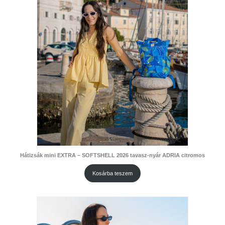
Hátizsák mini EXTRA – SOFTSHELL 2026 tavasz-nyár ADRIA citromos
Kosárba teszem