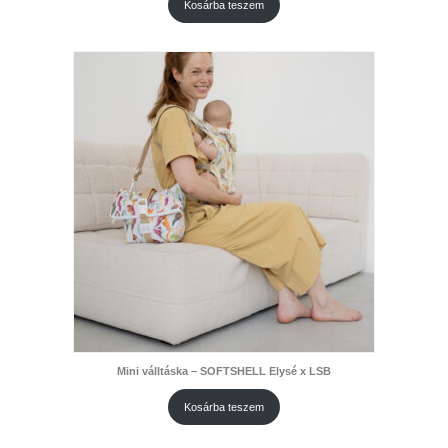
Kosárba teszem
Mini válltáska – SOFTSHELL Elysé x LSB
Kosárba teszem