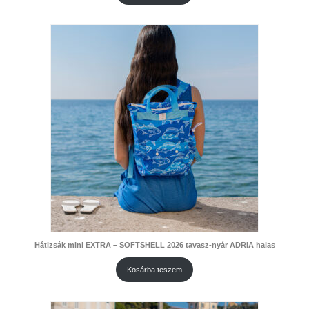
Hátizsák mini EXTRA – SOFTSHELL 2026 tavasz-nyár ADRIA halas
Kosárba teszem