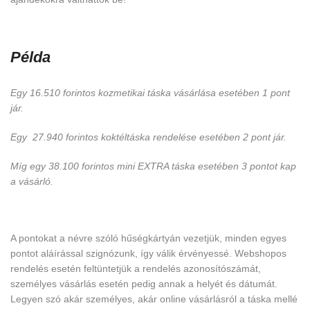
Példa
Egy 16.510 forintos kozmetikai táska vásárlása esetében 1 pont
jár.
Egy 27.940 forintos koktéltáska rendelése esetében 2 pont jár.
Míg egy 38.100 forintos mini EXTRA táska esetében 3 pontot kap
a vásárló.
A pontokat a névre szóló hűségkártyán vezetjük, minden egyes
pontot aláírással szignózunk, így válik érvényessé. Webshopos
rendelés esetén feltüntetjük a rendelés azonosítószámát,
személyes vásárlás esetén pedig annak a helyét és dátumát.
Legyen szó akár személyes, akár online vásárlásról a táska mellé