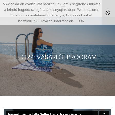
A weboldalon cookie-kat használunk, amik segítenek minket
a lehető legjobb szolgáltatások nyújtásában. Weboldalunk
további használatával jóváhagyja, hogy cookie-kat
használjunk.
További információk
OK
TÖRZSVÁSÁRLÓI PROGRAM