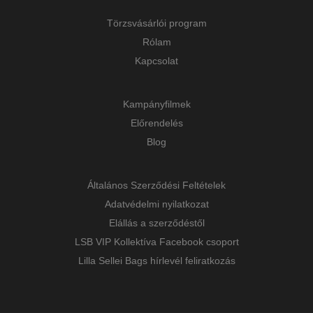
Törzsvásárlói program
Rólam
Kapcsolat
Kampányfilmek
Előrendelés
Blog
Általános Szerződési Feltételek
Adatvédelmi nyilatkozat
Elállás a szerződéstől
LSB VIP Kollektíva Facebook csoport
Lilla Sellei Bags hírlevél feliratkozás