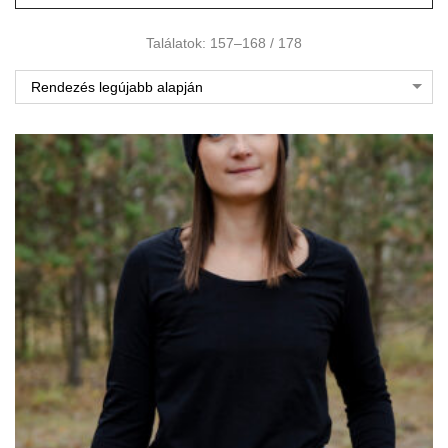
Találatok: 157–168 / 178
Rendezés legújabb alapján