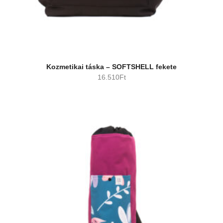
Kozmetikai táska – SOFTSHELL fekete
16.510
Ft