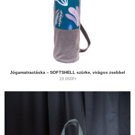
Jógamatractáska – SOFTSHELL szürke, virágos zsebbel
19.050
Ft