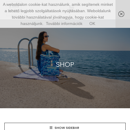
A weboldalon cookie-kat használunk, amik segítenek minket
a lehető legjobb szolgáltatások nyújtásában. Weboldalunk
további használatával jóváhagyja, hogy cookie-kat
használjunk.
További információk
OK
SHOP
SHOW SIDEBAR