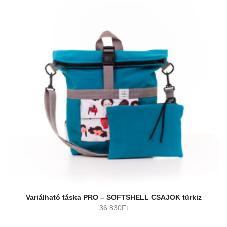
Variálható táska PRO – SOFTSHELL CSAJOK türkiz
36.830
Ft