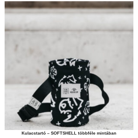
Kulacstartó – SOFTSHELL többféle mintában