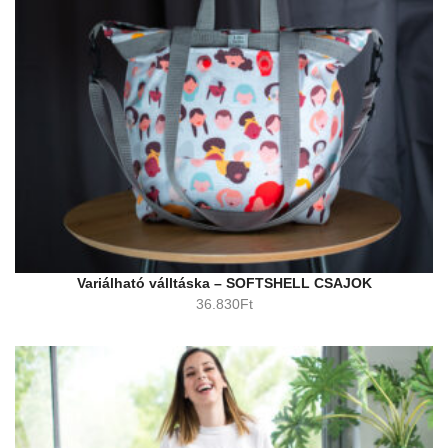
Variálható válltáska – SOFTSHELL CSAJOK
36.830
Ft