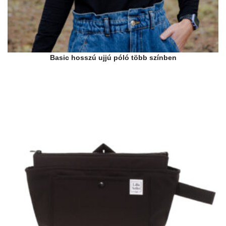
Basic hosszú ujjú póló több színben