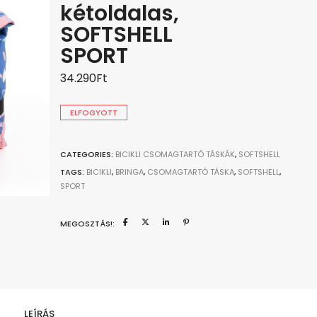
kétoldalas,
SOFTSHELL
SPORT
34.290
Ft
ELFOGYOTT
CATEGORIES:
BICIKLI CSOMAGTARTÓ TÁSKÁK
,
SOFTSHELL
TAGS:
BICIKLI
,
BRINGA
,
CSOMAGTARTÓ TÁSKA
,
SOFTSHELL
,
SPORT
MEGOSZTÁS!:
LEÍRÁS