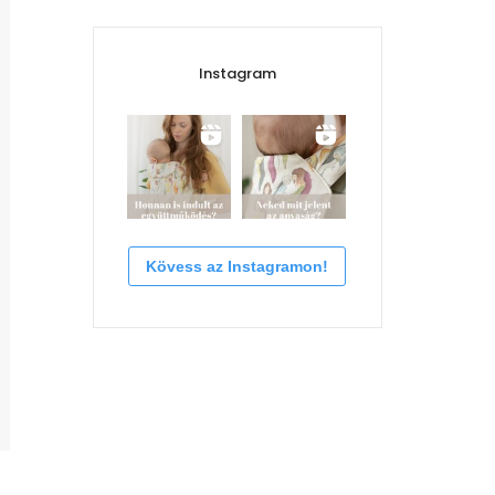
Instagram
Kövess az Instagramon!