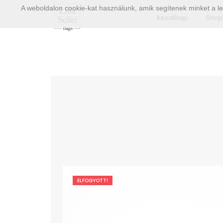
A weboldalon cookie-kat használunk, amik segítenek minket a le
Kezdőlap
Shop
ELFOGYOTT!