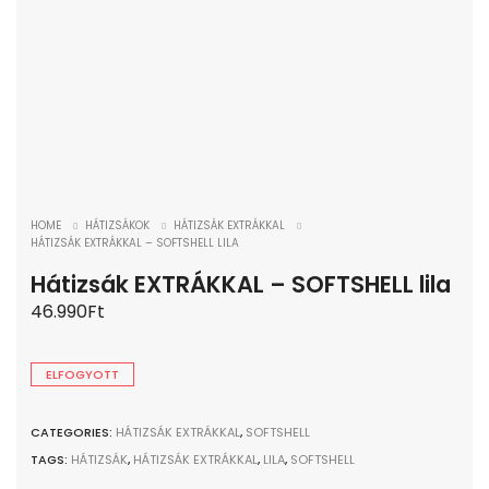
HOME
HÁTIZSÁKOK
HÁTIZSÁK EXTRÁKKAL
HÁTIZSÁK EXTRÁKKAL – SOFTSHELL LILA
Hátizsák EXTRÁKKAL – SOFTSHELL lila
46.990
Ft
ELFOGYOTT
CATEGORIES:
HÁTIZSÁK EXTRÁKKAL
,
SOFTSHELL
TAGS:
HÁTIZSÁK
,
HÁTIZSÁK EXTRÁKKAL
,
LILA
,
SOFTSHELL