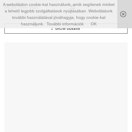
A weboldalon cookie-kat használunk, amik segítenek minket
a lehető legjobb szolgáltatások nyújtásában. Weboldalunk
további használatával jóváhagyja, hogy cookie-kat
használjunk.
További információk
OK
SHOW SIDEBAR
ELFOGYOTT!