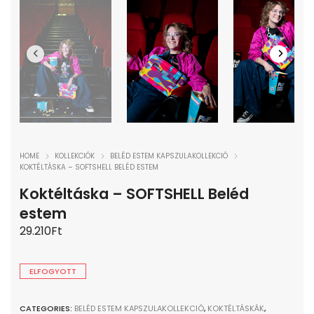
HOME
KOLLEKCIÓK
BELÉD ESTEM KAPSZULAKOLLEKCIÓ
KOKTÉLTÁSKA – SOFTSHELL BELÉD ESTEM
Koktéltáska – SOFTSHELL Beléd
estem
29.210
Ft
ELFOGYOTT
CATEGORIES:
BELÉD ESTEM KAPSZULAKOLLEKCIÓ
,
KOKTÉLTÁSKÁK
,