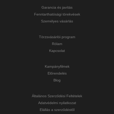
Garancia és javítás
Fenntarthatósági törekvések
Személyes vásárlás
Törzsvásárlói program
Rólam
Kapcsolat
Kampányfilmek
Előrendelés
Blog
Általános Szerződési Feltételek
Adatvédelmi nyilatkozat
Elállás a szerződéstől