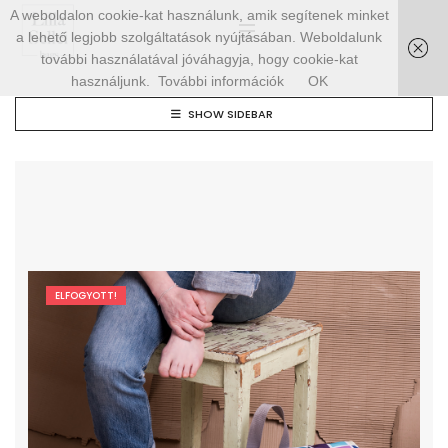
A weboldalon cookie-kat használunk, amik segítenek minket
a lehető legjobb szolgáltatások nyújtásában. Weboldalunk
további használatával jóváhagyja, hogy cookie-kat
használjunk.
További információk
OK
SHOW SIDEBAR
ELFOGYOTT!