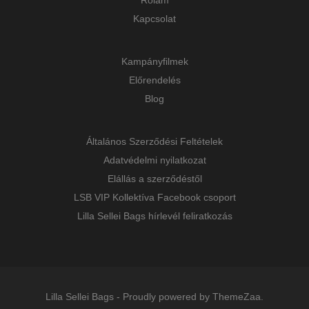
Rólam
Kapcsolat
Kampányfilmek
Előrendelés
Blog
Általános Szerződési Feltételek
Adatvédelmi nyilatkozat
Elállás a szerződéstől
LSB VIP Kollektíva Facebook csoport
Lilla Sellei Bags hírlevél feliratkozás
Lilla Sellei Bags
-
Proudly powered by ThemeZaa.