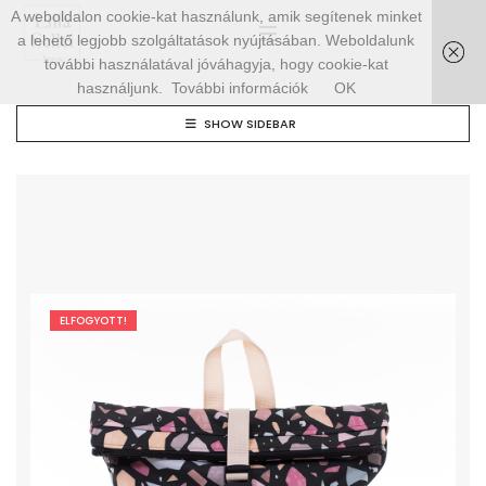
A weboldalon cookie-kat használunk, amik segítenek minket
a lehető legjobb szolgáltatások nyújtásában. Weboldalunk
további használatával jóváhagyja, hogy cookie-kat
használjunk.
További információk
OK
SHOW SIDEBAR
ELFOGYOTT!