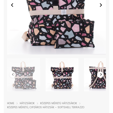
HOME
HÁTIZSÁKOK
KÖZEPES MÉRETŰ HÁTIZSÁKOK
KÖZEPES MÉRETŰ, CIPZÁROS HÁTIZSÁK – SOFTSHELL TERRAZZO