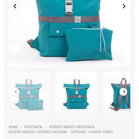
HOME
HÁTIZSÁKOK
KÖZEPES MÉRETŰ HÁTIZSÁKOK
KÖZEPES MÉRETŰ, CIPZÁROS HÁTIZSÁK – SOFTSHELL VILÁGOS TÜRKIZ