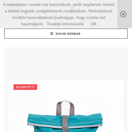
A weboldalon cookie-kat használunk, amik segítenek minket
a lehető legjobb szolgáltatások nyújtásában. Weboldalunk
további használatával jóváhagyja, hogy cookie-kat
használjunk.
További információk
OK
SHOW SIDEBAR
ELFOGYOTT!