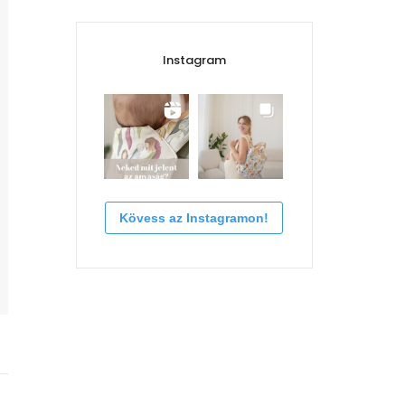
Instagram
Kövess az Instagramon!