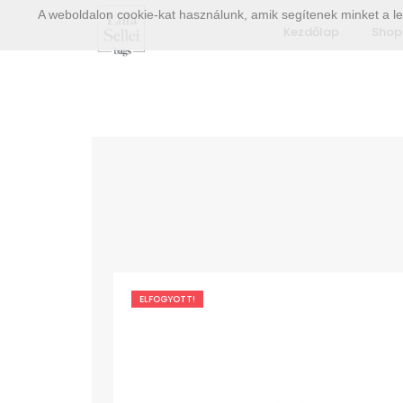
A weboldalon cookie-kat használunk, amik segítenek minket a le
Kezdőlap
Shop
ELFOGYOTT!