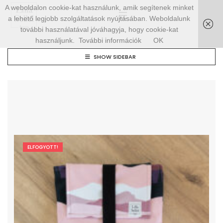
A weboldalon cookie-kat használunk, amik segítenek minket
a lehető legjobb szolgáltatások nyújtásában. Weboldalunk
további használatával jóváhagyja, hogy cookie-kat
használjunk.
További információk
OK
SHOW SIDEBAR
ELFOGYOTT!