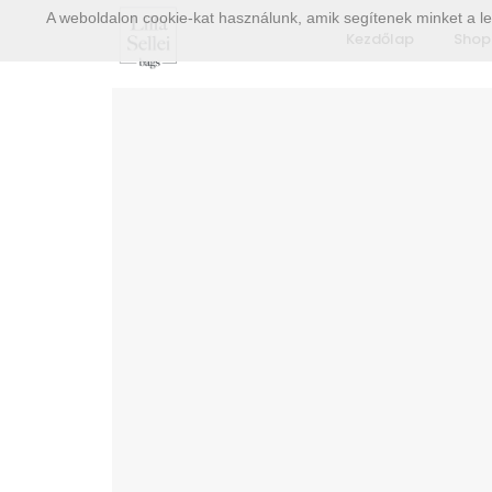
A weboldalon cookie-kat használunk, amik segítenek minket a le
Kezdőlap
Shop
-30%