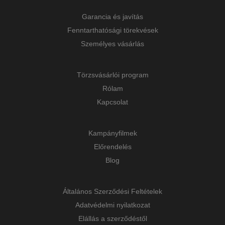
Garancia és javítás
Fenntarthatósági törekvések
Személyes vásárlás
Törzsvásárlói program
Rólam
Kapcsolat
Kampányfilmek
Előrendelés
Blog
Általános Szerződési Feltételek
Adatvédelmi nyilatkozat
Elállás a szerződéstől