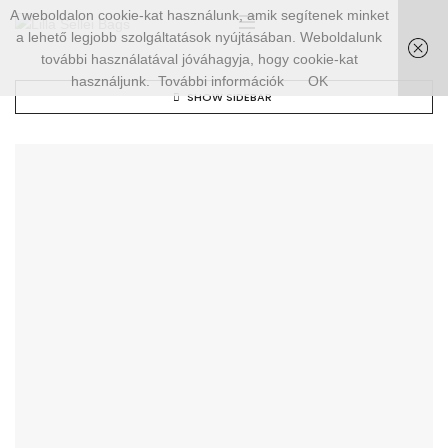
A weboldalon cookie-kat használunk, amik segítenek minket
a lehető legjobb szolgáltatások nyújtásában. Weboldalunk
további használatával jóváhagyja, hogy cookie-kat
használjunk.
További információk
OK
SHOW SIDEBAR
ELFOGYOTT!