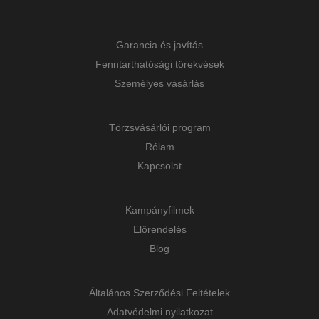
Garancia és javítás
Fenntarthatósági törekvések
Személyes vásárlás
Törzsvásárlói program
Rólam
Kapcsolat
Kampányfilmek
Előrendelés
Blog
Általános Szerződési Feltételek
Adatvédelmi nyilatkozat