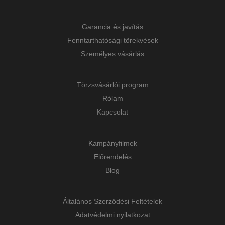
Garancia és javítás
Fenntarthatósági törekvések
Személyes vásárlás
Törzsvásárlói program
Rólam
Kapcsolat
Kampányfilmek
Előrendelés
Blog
Általános Szerződési Feltételek
Adatvédelmi nyilatkozat