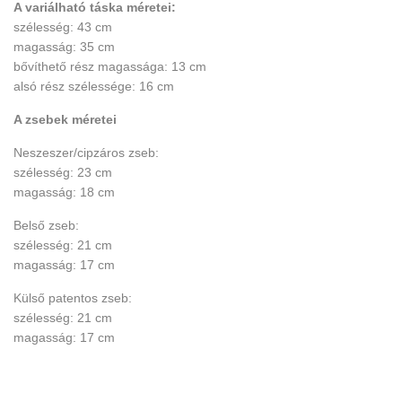
A variálható táska méretei:
szélesség: 43 cm
magasság: 35 cm
bővíthető rész magassága: 13 cm
alsó rész szélessége: 16 cm
A zsebek méretei
Neszeszer/cipzáros zseb:
szélesség: 23 cm
magasság: 18 cm
Belső zseb:
szélesség: 21 cm
magasság: 17 cm
Külső patentos zseb:
szélesség: 21 cm
magasság: 17 cm