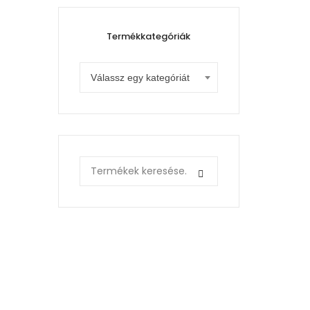
Termékkategóriák
Válassz egy kategóriát
Search
for: