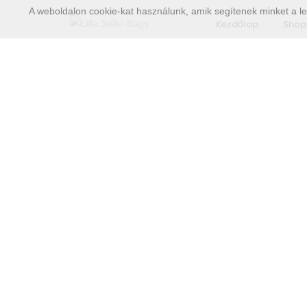
A weboldalon cookie-kat használunk, amik segítenek minket a le
Kezdőlap
Shop