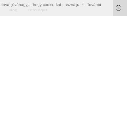
tával jóváhagyja, hogy cookie-kat használjunk.
További
Blog
Katalógus