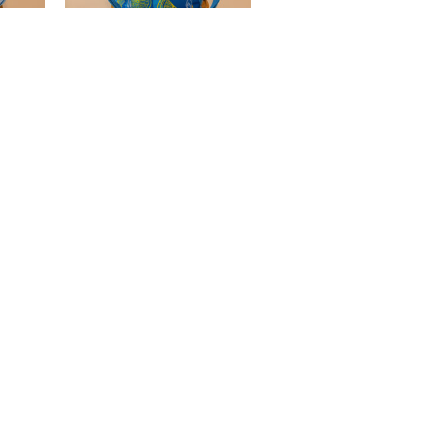
36.830
Ft
36.830
Ft