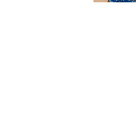
36.830
Ft
36.830
Ft