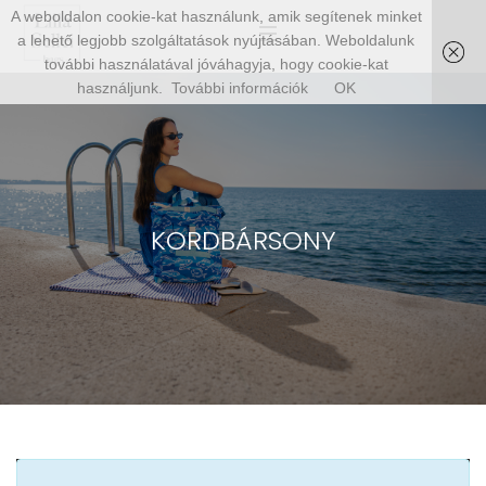
A weboldalon cookie-kat használunk, amik segítenek minket
a lehető legjobb szolgáltatások nyújtásában. Weboldalunk
további használatával jóváhagyja, hogy cookie-kat
használjunk.
További információk
OK
KORDBÁRSONY
SHOW SIDEBAR