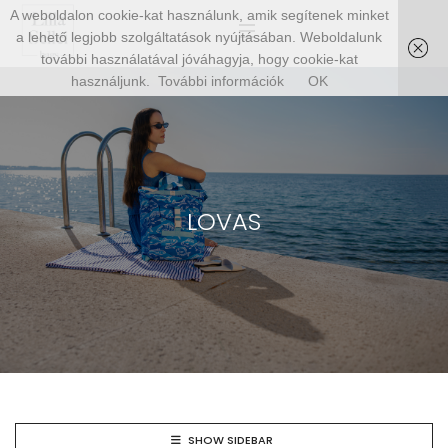
A weboldalon cookie-kat használunk, amik segítenek minket
a lehető legjobb szolgáltatások nyújtásában. Weboldalunk
további használatával jóváhagyja, hogy cookie-kat
használjunk.
További információk
OK
LOVAS
SHOW SIDEBAR