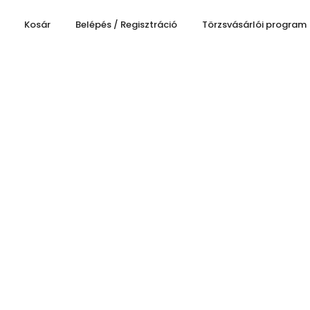
Kosár
Belépés / Regisztráció
Törzsvásárlói program