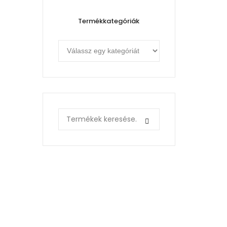
Termékkategóriák
Search
for: