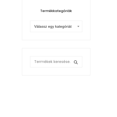
Termékkategóriák
Válassz egy kategóriát
Search
for: