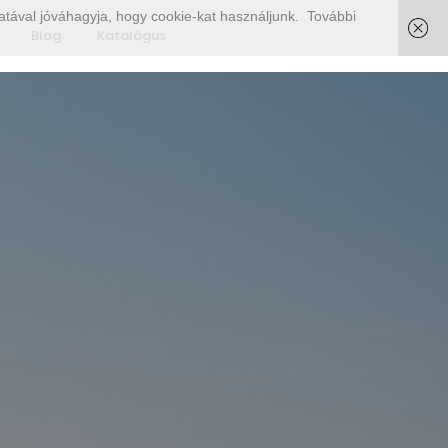
tával jóváhagyja, hogy cookie-kat használjunk.
További
Blog
Katalógus