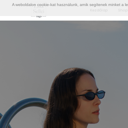
A weboldalon cookie-kat használunk, amik segítenek minket a le
Kezdőlap
Shop