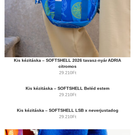
Kis kézitáska – SOFTSHELL 2026 tavasz-nyár ADRIA
citromos
29.210
Ft
Kis kézitáska – SOFTSHELL Beléd estem
29.210
Ft
Kis kézitáska – SOFTSHELL LSB x neverjustadog
29.210
Ft