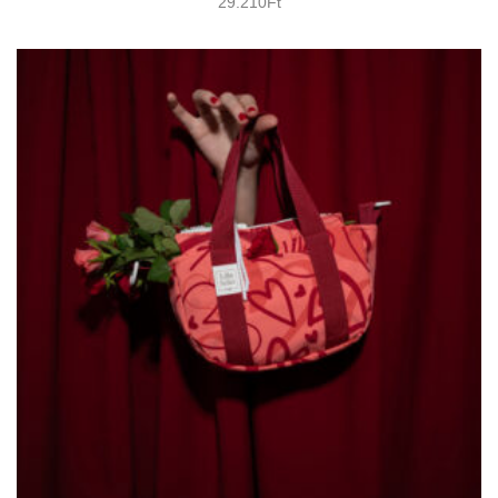
29.210
Ft