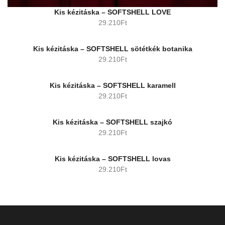
Kis kézitáska – SOFTSHELL LOVE
29.210
Ft
Kis kézitáska – SOFTSHELL sötétkék botanika
29.210
Ft
Kis kézitáska – SOFTSHELL karamell
29.210
Ft
Kis kézitáska – SOFTSHELL szajkó
29.210
Ft
Kis kézitáska – SOFTSHELL lovas
29.210
Ft