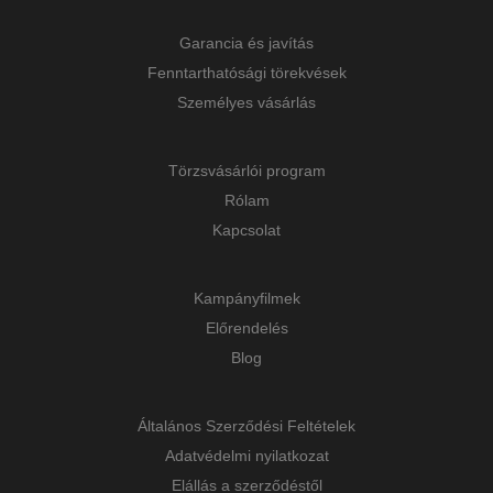
Garancia és javítás
Fenntarthatósági törekvések
Személyes vásárlás
Törzsvásárlói program
Rólam
Kapcsolat
Kampányfilmek
Előrendelés
Blog
Általános Szerződési Feltételek
Adatvédelmi nyilatkozat
Elállás a szerződéstől