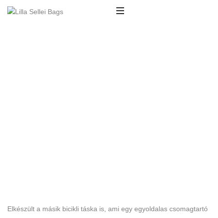
Elkészült a másik bicikli táska is, ami egy egyoldalas csomagtartó