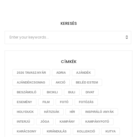
KERESÉS
CÍMKÉK
2026 TAVASZ-NYÁR
ADRIA
AJÁNDÉK
AJÁNDÉKCSOMAG
AKCIÓ
BELÉD ESTEM
BESZÁMOLÓ
BICIKLI
BULI
DIVAT
ESEMÉNY
FILM
FOTÓ
FOTÓZÁS
HOLYDUCK
HÁTIZSÁK
HÍR
INSPIRÁLÓ ANYÁK
INTERJÚ
JÓGA
KAMPÁNY
KAMPÁNYFOTÓ
KARÁCSONY
KIRÁNDULÁS
KOLLEKCIÓ
KUTYA