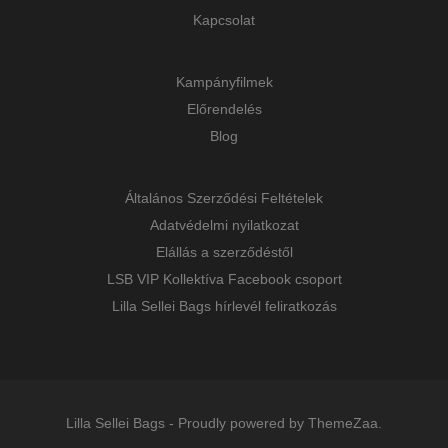
Kapcsolat
Kampányfilmek
Előrendelés
Blog
Általános Szerződési Feltételek
Adatvédelmi nyilatkozat
Elállás a szerződéstől
LSB VIP Kollektíva Facebook csoport
Lilla Sellei Bags hírlevél feliratkozás
Lilla Sellei Bags
-
Proudly powered by ThemeZaa.