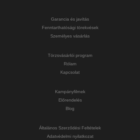
Garancia és javítás
Fenntarthatósági törekvések
Személyes vásárlás
Törzsvásárlói program
Rólam
Kapcsolat
Kampányfilmek
Előrendelés
Blog
Általános Szerződési Feltételek
Adatvédelmi nyilatkozat