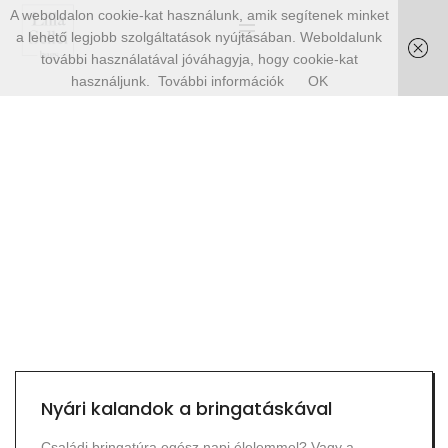
A weboldalon cookie-kat használunk, amik segítenek minket
a lehető legjobb szolgáltatások nyújtásában. Weboldalunk
további használatával jóváhagyja, hogy cookie-kat
használjunk.
További információk
OK
Nyári kalandok a bringatáskával
Családi bringatúra egész napi élelemmel? Vagy a