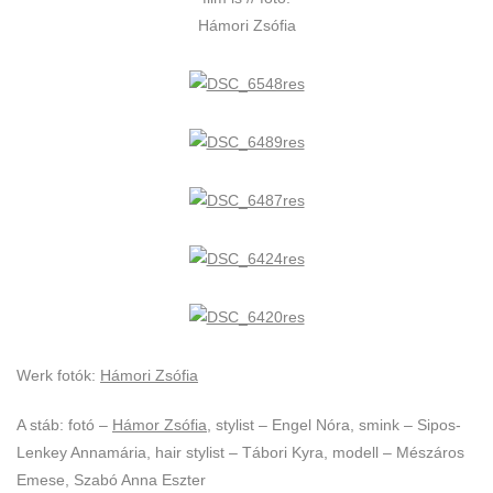
Hámori Zsófia
Werk fotók:
Hámori Zsófia
A stáb: fotó –
Hámor Zsófia
, stylist – Engel Nóra, smink – Sipos-
Lenkey Annamária, hair stylist – Tábori Kyra, modell – Mészáros
Emese, Szabó Anna Eszter