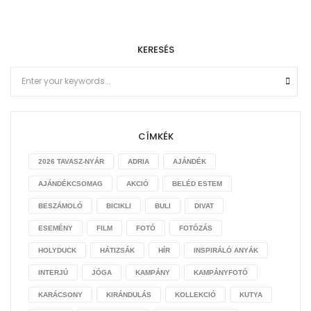
KERESÉS
CÍMKÉK
2026 TAVASZ-NYÁR
ADRIA
AJÁNDÉK
AJÁNDÉKCSOMAG
AKCIÓ
BELÉD ESTEM
BESZÁMOLÓ
BICIKLI
BULI
DIVAT
ESEMÉNY
FILM
FOTÓ
FOTÓZÁS
HOLYDUCK
HÁTIZSÁK
HÍR
INSPIRÁLÓ ANYÁK
INTERJÚ
JÓGA
KAMPÁNY
KAMPÁNYFOTÓ
KARÁCSONY
KIRÁNDULÁS
KOLLEKCIÓ
KUTYA