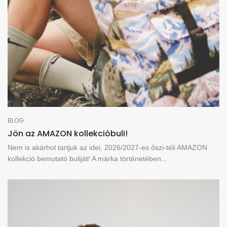
BLOG
Jön az AMAZON kollekcióbuli!
Nem is akárhol tartjuk az idei, 2026/2027-es őszi-téli AMAZON
kollekció bemutató buliját! A márka történetében...