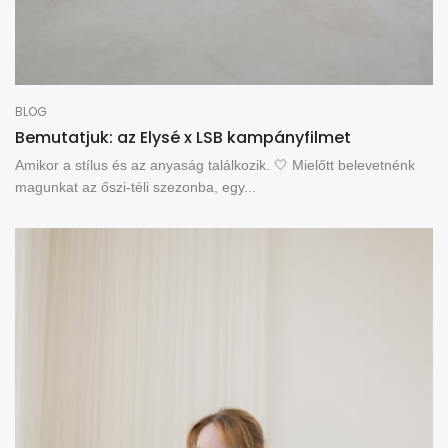
BLOG
Bemutatjuk: az Elysé x LSB kampányfilmet
Amikor a stílus és az anyaság találkozik. 🤍 Mielőtt belevetnénk
magunkat az őszi-téli szezonba, egy...