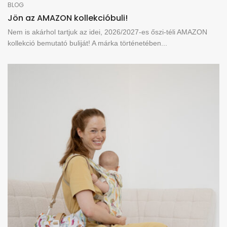
BLOG
Jön az AMAZON kollekcióbuli!
Nem is akárhol tartjuk az idei, 2026/2027-es őszi-téli AMAZON
kollekció bemutató buliját! A márka történetében...