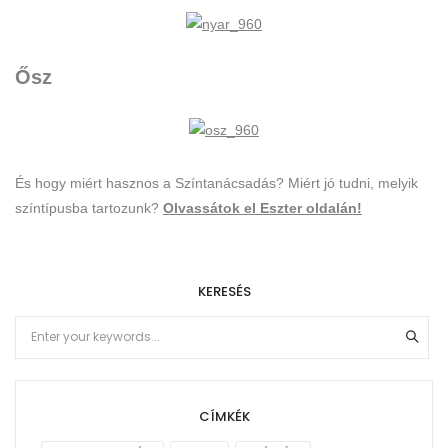
Ősz
És hogy miért hasznos a Színtanácsadás? Miért jó tudni, melyik
színtípusba tartozunk?
Olvassátok el Eszter oldalán!
KERESÉS
CÍMKÉK