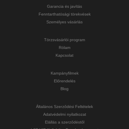
Garancia és javítás
Fenntarthatósági törekvések
Személyes vásárlás
Törzsvásárlói program
Rólam
Kapcsolat
Kampányfilmek
Előrendelés
Blog
Általános Szerződési Feltételek
Adatvédelmi nyilatkozat
Elállás a szerződéstől