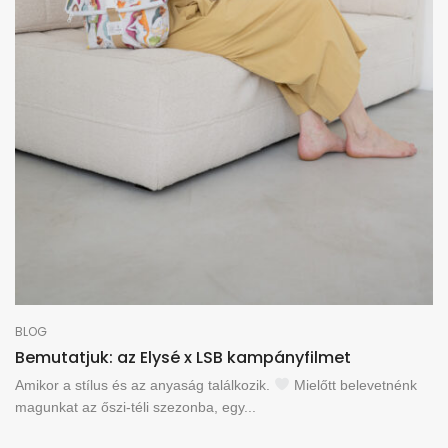
BLOG
Bemutatjuk: az Elysé x LSB kampányfilmet
Amikor a stílus és az anyaság találkozik.
Mielőtt belevetnénk
magunkat az őszi-téli szezonba, egy...