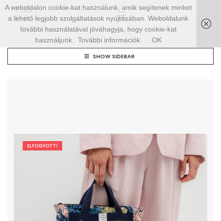
A weboldalon cookie-kat használunk, amik segítenek minket
a lehető legjobb szolgáltatások nyújtásában. Weboldalunk
további használatával jóváhagyja, hogy cookie-kat
használjunk.
További információk
OK
SHOW SIDEBAR
ELFOGYOTT!