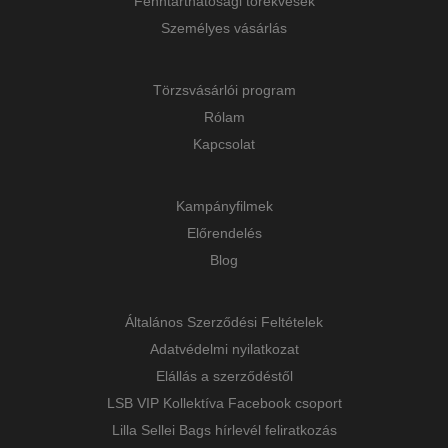
Fenntarthatósági törekvések
Személyes vásárlás
Törzsvásárlói program
Rólam
Kapcsolat
Kampányfilmek
Előrendelés
Blog
Általános Szerződési Feltételek
Adatvédelmi nyilatkozat
Elállás a szerződéstől
LSB VIP Kollektíva Facebook csoport
Lilla Sellei Bags hírlevél feliratkozás