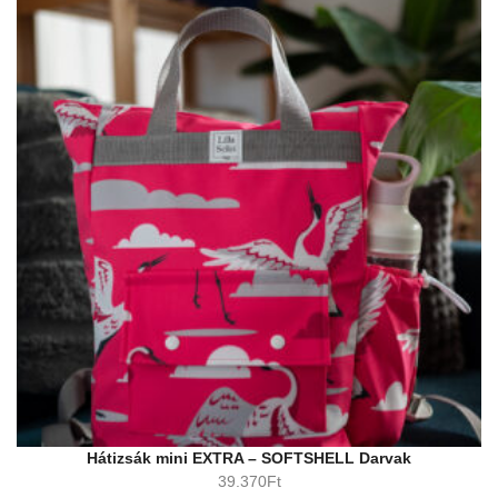
Hátizsák mini EXTRA – SOFTSHELL Darvak
39.370
Ft