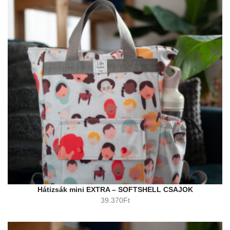
Hátizsák mini EXTRA – SOFTSHELL CSAJOK
39.370
Ft