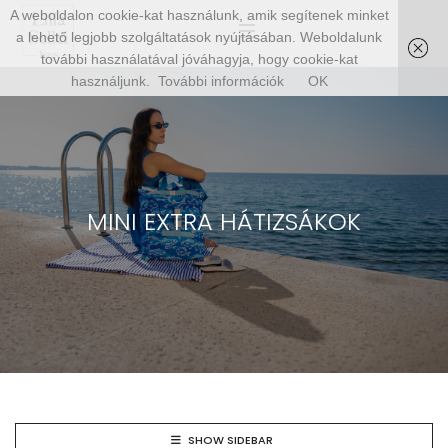
A weboldalon cookie-kat használunk, amik segítenek minket
a lehető legjobb szolgáltatások nyújtásában. Weboldalunk
további használatával jóváhagyja, hogy cookie-kat
használjunk.
További információk
OK
MINI EXTRA HÁTIZSÁKOK
SHOW SIDEBAR