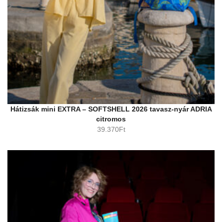
Hátizsák mini EXTRA – SOFTSHELL 2026 tavasz-nyár ADRIA
citromos
39.370
Ft