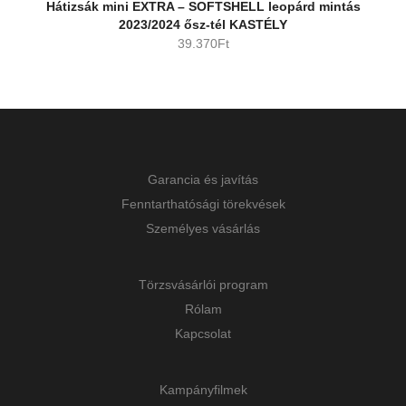
Hátizsák mini EXTRA – SOFTSHELL leopárd mintás
2023/2024 ősz-tél KASTÉLY
39.370
Ft
Garancia és javítás
Fenntarthatósági törekvések
Személyes vásárlás
Törzsvásárlói program
Rólam
Kapcsolat
Kampányfilmek