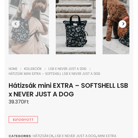
HOME
KOLLEKCIÓK
LSB X NEVER JUST A DOG
HÁTIZSÁK MINI EXTRA – SOFTSHELL LSB X NEVER JUST A DOG
Hátizsák mini EXTRA – SOFTSHELL LSB
x NEVER JUST A DOG
39.370
Ft
ELFOGYOTT
CATEGORIES:
HÁTIZSÁKOK
,
LSB X NEVER JUST A DOG
,
MINI EXTRA