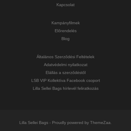
Kapcsolat
Kampányfilmek
Előrendelés
Blog
Általános Szerződési Feltételek
Adatvédelmi nyilatkozat
Elállás a szerződéstől
LSB VIP Kollektíva Facebook csoport
Lilla Sellei Bags hírlevél feliratkozás
Lilla Sellei Bags
-
Proudly powered by ThemeZaa.