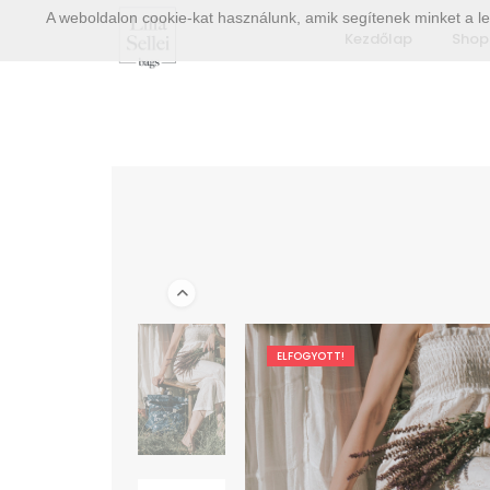
A weboldalon cookie-kat használunk, amik segítenek minket a le
Kezdőlap
Shop
ELFOGYOTT!