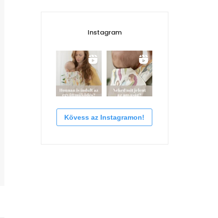
Instagram
Kövess az Instagramon!