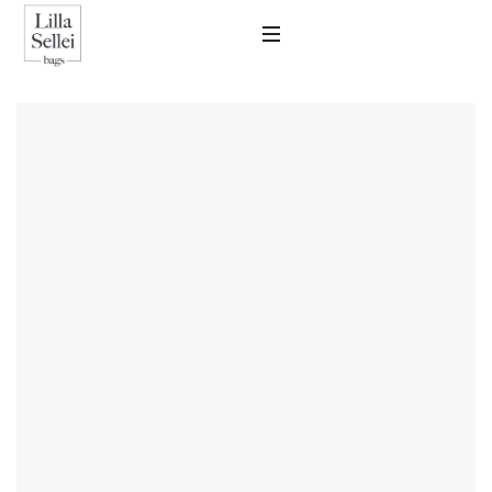
SHOW SIDEBAR
ELFOGYOTT!