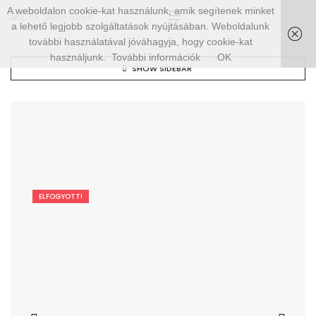
A weboldalon cookie-kat használunk, amik segítenek minket
a lehető legjobb szolgáltatások nyújtásában. Weboldalunk
további használatával jóváhagyja, hogy cookie-kat
használjunk.
További információk
OK
SHOW SIDEBAR
ELFOGYOTT!