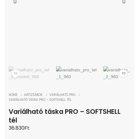
HOME
HÁTIZSÁKOK
VARIÁLHATÓ PRO
VARIÁLHATÓ TÁSKA PRO – SOFTSHELL TÉL
Variálható táska PRO – SOFTSHELL
tél
36.830
Ft