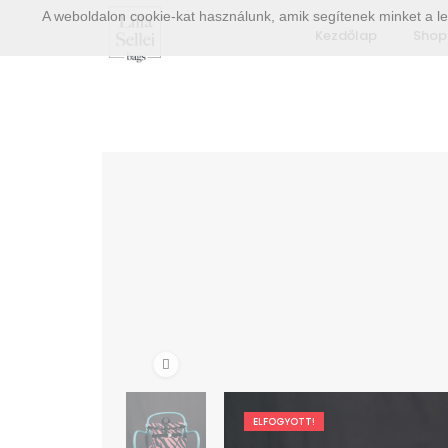
A weboldalon cookie-kat használunk, amik segítenek minket a le
Kezdőlap
Shop
ELFOGYOTT!