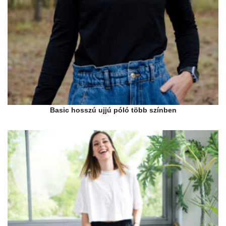
Basic hosszú ujjú póló több színben