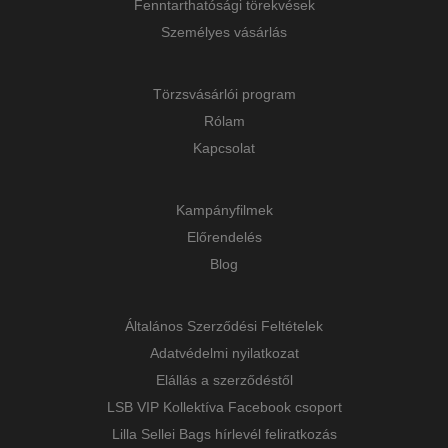
Fenntarthatósági törekvések
Személyes vásárlás
Törzsvásárlói program
Rólam
Kapcsolat
Kampányfilmek
Előrendelés
Blog
Általános Szerződési Feltételek
Adatvédelmi nyilatkozat
Elállás a szerződéstől
LSB VIP Kollektíva Facebook csoport
Lilla Sellei Bags hírlevél feliratkozás