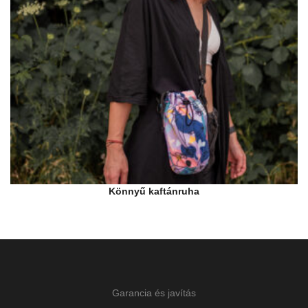
Könnyű kaftánruha
Garancia és javítás