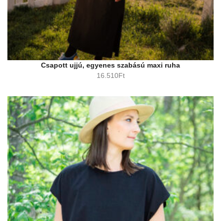
Csapott ujjú, egyenes szabású maxi ruha
16.510
Ft