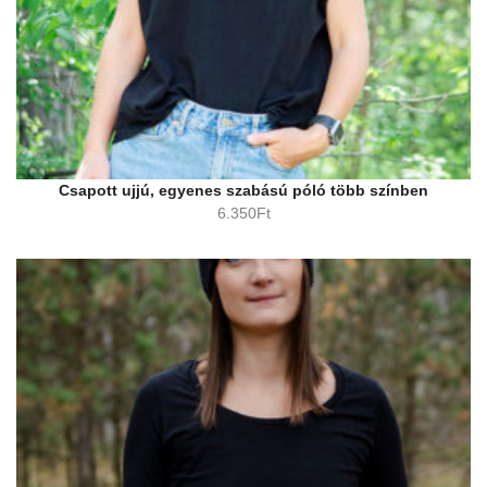
Csapott ujjú, egyenes szabású póló több színben
6.350
Ft