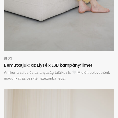
BLOG
Bemutatjuk: az Elysé x LSB kampányfilmet
Amikor a stílus és az anyaság találkozik.
Mielőtt belevetnénk
magunkat az őszi-téli szezonba, egy...