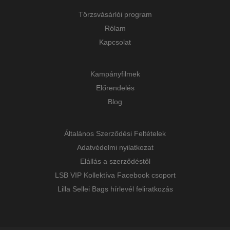
Törzsvásárlói program
Rólam
Kapcsolat
Kampányfilmek
Előrendelés
Blog
Általános Szerződési Feltételek
Adatvédelmi nyilatkozat
Elállás a szerződéstől
LSB VIP Kollektíva Facebook csoport
Lilla Sellei Bags hírlevél feliratkozás