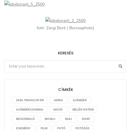
fotó: Zergi Borit ( Borcsaphoto)
KERESÉS
CÍMKÉK
2026 TAVASZ-NYÁR
ADRIA
AJÁNDÉK
AJÁNDÉKCSOMAG
AKCIÓ
BELÉD ESTEM
BESZÁMOLÓ
BICIKLI
BULI
DIVAT
ESEMÉNY
FILM
FOTÓ
FOTÓZÁS