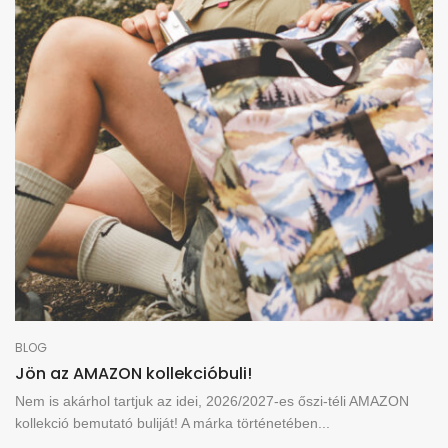
BLOG
Jön az AMAZON kollekcióbuli!
Nem is akárhol tartjuk az idei, 2026/2027-es őszi-téli AMAZON
kollekció bemutató buliját! A márka történetében...