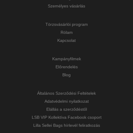
Személyes vásárlás
Törzsvásárlói program
Rólam
Kapcsolat
Kampányfilmek
Előrendelés
Blog
Általános Szerződési Feltételek
Adatvédelmi nyilatkozat
Elállás a szerződéstől
LSB VIP Kollektíva Facebook csoport
Lilla Sellei Bags hírlevél feliratkozás