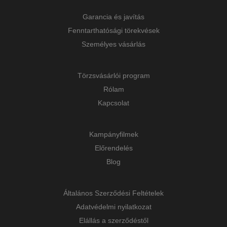
Garancia és javítás
Fenntarthatósági törekvések
Személyes vásárlás
Törzsvásárlói program
Rólam
Kapcsolat
Kampányfilmek
Előrendelés
Blog
Általános Szerződési Feltételek
Adatvédelmi nyilatkozat
Elállás a szerződéstől