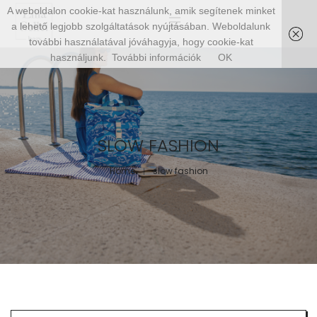
A weboldalon cookie-kat használunk, amik segítenek minket
a lehető legjobb szolgáltatások nyújtásában. Weboldalunk
további használatával jóváhagyja, hogy cookie-kat
használjunk.
További információk
OK
SLOW FASHION
Home
slow fashion