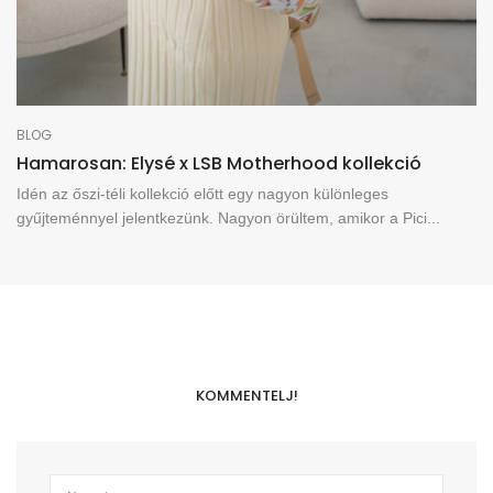
BLOG
Hamarosan: Elysé x LSB Motherhood kollekció
Idén az őszi-téli kollekció előtt egy nagyon különleges
gyűjteménnyel jelentkezünk. Nagyon örültem, amikor a Pici...
KOMMENTELJ!