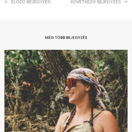
ELŐZŐ BEJEGYZÉS
KÖVETKEZŐ BEJEGYZÉS
MÉG TÖBB BEJEGYZÉS