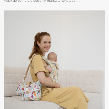
kollekció bemutató buliját! A márka történetében...