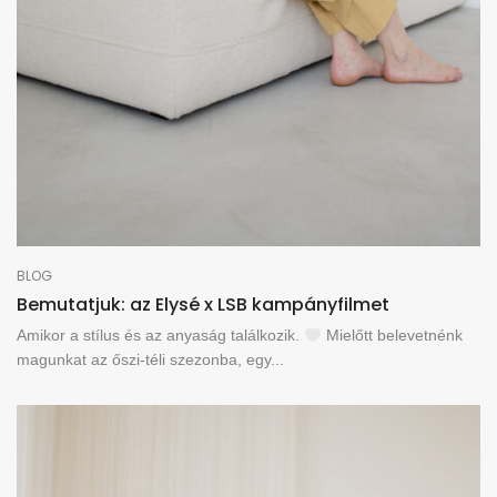
BLOG
Bemutatjuk: az Elysé x LSB kampányfilmet
Amikor a stílus és az anyaság találkozik.
Mielőtt belevetnénk
magunkat az őszi-téli szezonba, egy...