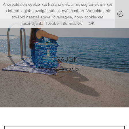
A weboldalon cookie-kat használunk, amik segítenek minket
a lehető legjobb szolgáltatások nyújtásában. Weboldalunk
további használatával jóváhagyja, hogy cookie-kat
használjunk.
További információk
OK
CSAJOK
Home
CSAJOK