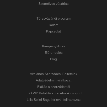
Személyes vásárlás
Törzsvásárlói program
Rólam
Kapcsolat
Kampányfilmek
Előrendelés
Blog
Általános Szerződési Feltételek
Adatvédelmi nyilatkozat
Elállás a szerződéstől
LSB VIP Kollektíva Facebook csoport
Lilla Sellei Bags hírlevél feliratkozás